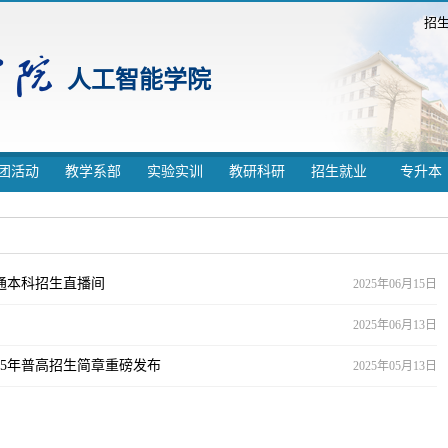
招
人工智能学院
团活动
教学系部
实验实训
教研科研
招生就业
专升本
普通本科招生直播间
2025年06月15日
2025年06月13日
25年普高招生简章重磅发布
2025年05月13日