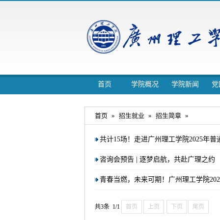
首页
学院概况
学院新闻
党
首页
»
招生就业
»
招生简章
»
共计15场！走进广州理工学院2025年
咨询会预告 | 逐梦启航，共赴广理之约
青春当燃，未来可期！广州理工学院20
共3条 1/1
首页
上页
下页
尾页