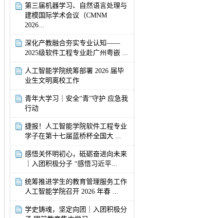
第三届机器学习、自然语言处理与
建模国际学术会议（CMNM
2026...
深化产教融合夯实专业认知——
2025级软件工程专业赴广州粤嵌 ...
人工智能学院统筹部署 2026 届毕
业生文明离校工作
青年大学习｜安全“青”守护 应急我
行动
捷报！人工智能学院软件工程专业
学子在第十七届蓝桥杯全国大 ...
感悟关怀明初心，砥砺奋进向未来
｜入团积极分子 “感悟习近平...
统筹推进学生的教育管理服务工作
人工智能学院召开 2026 年春 ...
学史铸魂，坚定向团｜入团积极分