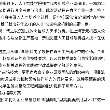
率领下，人工智能学院师生代表组成产业调研团，于2025年
器人公司进行深度考察与洽谈。此次活动旨在直面产业一线，将企
准直接融入人才培养全过程，是学校深化“能产能教”办学模
，我们就培养什么样的人才”快速响应机制的关键一步。
观，代之以沉浸式的岗位能力需求分析。在上海智元机器人公
发中心及总部生产基地，亲眼见证人工智能与机器人技术在现
的焦点从理论知识转向了数据在真实生产闭环中的价值。企业
、场景验证的岗位技能要求，以及数据质量如何直接影响到机
专业相关课程的实践教学改革提供了鲜活的案例。
了前沿技术，更重点考察了企业研发团队的组织架构、项目流
系统调试能力和跨领域协作能力的具体要求。这种零距离的观
化学生解决复杂工程问题的能力提供了明确方向。
能力培养方案
“如何为企业量身打造‘即插即用’型高素质应用型人才”这一