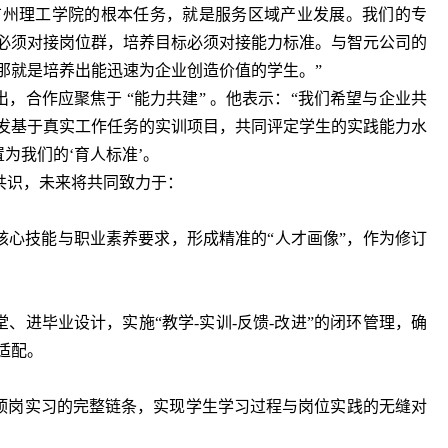
广州理工学院的根本任务，就是服务区域产业发展。我们的专
必须对接岗位群，培养目标必须对接能力标准。与智元公司的
那就是培养出能迅速为企业创造价值的学生。”
，合作应聚焦于 “能力共建” 。他表示：“我们希望与企业共
发基于真实工作任务的实训项目，共同评定学生的实践能力水
置为我们的‘育人标准’。
共识，未来将共同致力于：
核心技能与职业素养要求，形成精准的“人才画像”，作为修订
、进毕业设计，实施“教学-实训-反馈-改进”的闭环管理，确
适配。
顶岗实习的完整链条，实现学生学习过程与岗位实践的无缝对