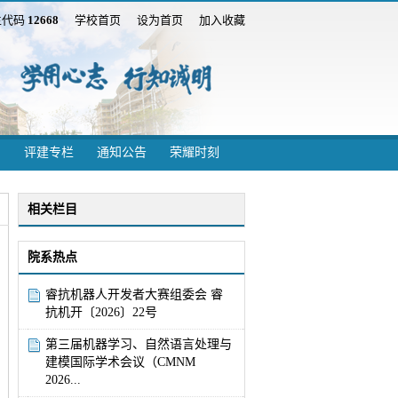
生代码
12668
学校首页
设为首页
加入收藏
评建专栏
通知公告
荣耀时刻
相关栏目
院系热点
睿抗机器人开发者大赛组委会 睿
抗机开〔2026〕22号
第三届机器学习、自然语言处理与
建模国际学术会议（CMNM
2026...