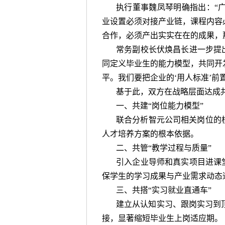
执行董事魏凤琴明确指出：“
业设置必须对接产业链，课程内容
合作，必须产出实实在在的成果，
常务副校长伏焕昌长进一步提出
同定义毕业生的能力模型，共同开
平。我们要把企业的‘用人标准’前
基于此，双方在战略层面达成
一、共建“岗位能力模型”
联合分析智元公司相关岗位的
人才培养方案的根本依据。
二、共管“教学过程与质量”
引入企业导师和真实项目进课堂
保学生的学习成果与产业需求动态
三、共搭“实习就业直通车”
建立从认知实习、跟岗实习到
接，显著缩短毕业生上岗适应期。