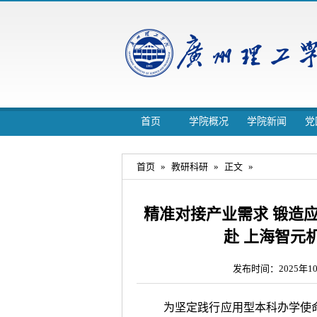
首页
学院概况
学院新闻
党
首页
»
教研科研
»
正文
»
精准对接产业需求 锻造
赴 上海智元
发布时间：2025年1
为坚定践行应用型本科办学使