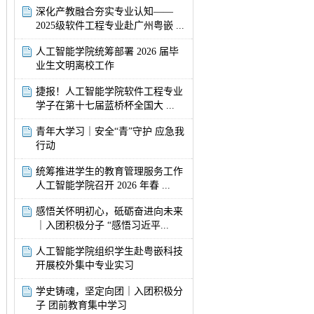
深化产教融合夯实专业认知——
2025级软件工程专业赴广州粤嵌 ...
人工智能学院统筹部署 2026 届毕
业生文明离校工作
捷报！人工智能学院软件工程专业
学子在第十七届蓝桥杯全国大 ...
青年大学习｜安全“青”守护 应急我
行动
统筹推进学生的教育管理服务工作
人工智能学院召开 2026 年春 ...
感悟关怀明初心，砥砺奋进向未来
｜入团积极分子 “感悟习近平...
人工智能学院组织学生赴粤嵌科技
开展校外集中专业实习
学史铸魂，坚定向团｜入团积极分
子 团前教育集中学习