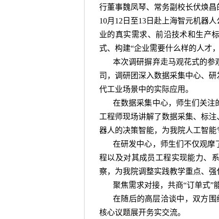
行董事魏凤琴、常务副校长伏焕昌的
10月12日至13日赴上海智元机
业的真实需求、前沿技术和生产标
式、构建“企业需要什么样的人才
本次调研摒弃走马观花式的参
司，调研团深入数据采集中心、研
代工业场景中的实际应用。
在数据采集中心，师生们关注
工程师现场讲解了数据采集、标注
器人的决策智能，为我院人工智能
在研发中心，师生们不仅观摩
程以及对其成员工程实现能力、
察，为我院调整实践教学重点、强
聚焦需求对接，共商“订单式”
在随后的高层洽谈中，双方围绕
核心议题展开务实交流。