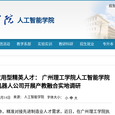
招
人工智能学院
团活动
教学系部
实验实训
教研科研
招生就业
专升本
应用型精英人才： 广州理工学院人工智能学院
机器人公司开展产教融合实地调研
来源： 人工智能学院
字体大小：
0月14日
小
中
大
命，精准对接先进制造业人才需求，近日，在广州理工学院执