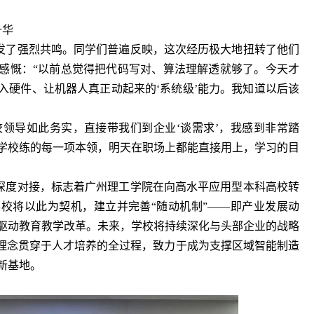
升华
发了强烈共鸣。同学们普遍反映，这次经历极大地扭转了他们
感慨：“以前总觉得把代码写对、算法理解透就够了。今天才
入硬件、让机器人真正动起来的‘系统级’能力。我知道以后该
校领导如此务实，直接带我们到企业‘谈需求’，我感到非常踏
学校练的每一项本领，明天在职场上都能直接用上，学习的目
深度对接，标志着广州理工学院在向高水平应用型本科高校转
校将以此为契机，建立并完善“随动机制”——即产业发展动
驱动教育教学改革。未来，学校将持续深化与头部企业的战略
的理念贯穿于人才培养的全过程，致力于成为支撑区域智能制造
新基地。